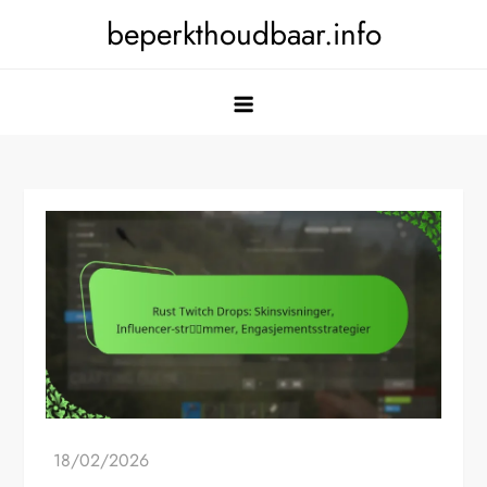
Skip
beperkthoudbaar.info
to
content