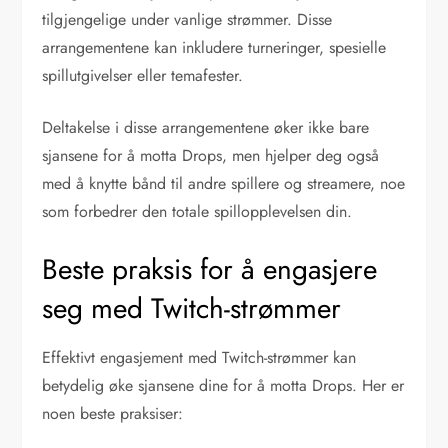
tilgjengelige under vanlige strømmer. Disse
arrangementene kan inkludere turneringer, spesielle
spillutgivelser eller temafester.
Deltakelse i disse arrangementene øker ikke bare
sjansene for å motta Drops, men hjelper deg også
med å knytte bånd til andre spillere og streamere, noe
som forbedrer den totale spillopplevelsen din.
Beste praksis for å engasjere
seg med Twitch-strømmer
Effektivt engasjement med Twitch-strømmer kan
betydelig øke sjansene dine for å motta Drops. Her er
noen beste praksiser: