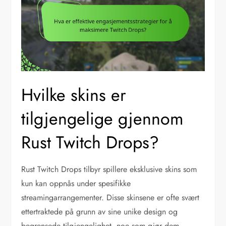
Hvilke skins er
tilgjengelige gjennom
Rust Twitch Drops?
Rust Twitch Drops tilbyr spillere eksklusive skins som
kun kan oppnås under spesifikke
streamingarrangementer. Disse skinsene er ofte svært
ettertraktede på grunn av sine unike design og
begrensede tilgjengelighet, noe som gjør dem