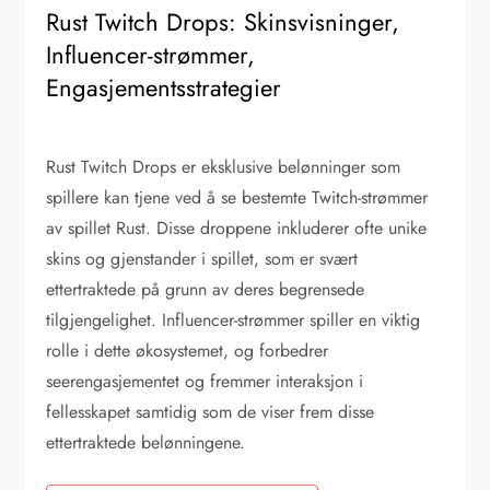
Rust Twitch Drops: Skinsvisninger,
Influencer-strømmer,
Engasjementsstrategier
Rust Twitch Drops er eksklusive belønninger som
spillere kan tjene ved å se bestemte Twitch-strømmer
av spillet Rust. Disse droppene inkluderer ofte unike
skins og gjenstander i spillet, som er svært
ettertraktede på grunn av deres begrensede
tilgjengelighet. Influencer-strømmer spiller en viktig
rolle i dette økosystemet, og forbedrer
seerengasjementet og fremmer interaksjon i
fellesskapet samtidig som de viser frem disse
ettertraktede belønningene.