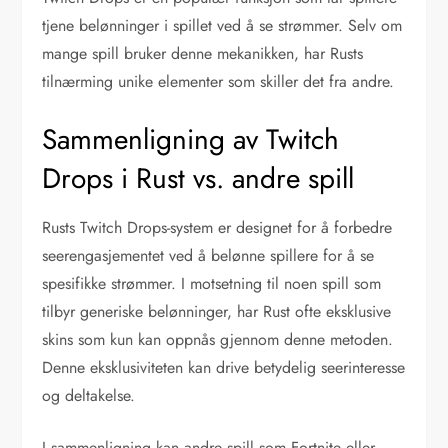
tjene belønninger i spillet ved å se strømmer. Selv om
mange spill bruker denne mekanikken, har Rusts
tilnærming unike elementer som skiller det fra andre.
Sammenligning av Twitch
Drops i Rust vs. andre spill
Rusts Twitch Drops-system er designet for å forbedre
seerengasjementet ved å belønne spillere for å se
spesifikke strømmer. I motsetning til noen spill som
tilbyr generiske belønninger, har Rust ofte eksklusive
skins som kun kan oppnås gjennom denne metoden.
Denne eksklusiviteten kan drive betydelig seerinteresse
og deltakelse.
I sammenligning kan andre spill som Fortnite eller