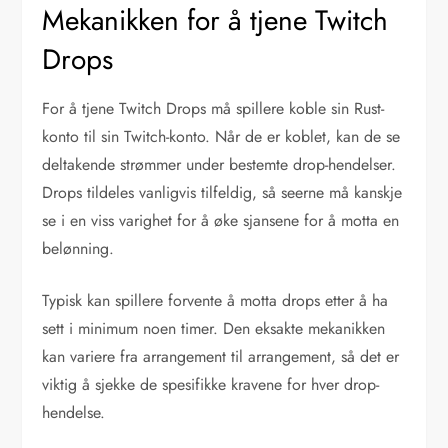
Mekanikken for å tjene Twitch
Drops
For å tjene Twitch Drops må spillere koble sin Rust-
konto til sin Twitch-konto. Når de er koblet, kan de se
deltakende strømmer under bestemte drop-hendelser.
Drops tildeles vanligvis tilfeldig, så seerne må kanskje
se i en viss varighet for å øke sjansene for å motta en
belønning.
Typisk kan spillere forvente å motta drops etter å ha
sett i minimum noen timer. Den eksakte mekanikken
kan variere fra arrangement til arrangement, så det er
viktig å sjekke de spesifikke kravene for hver drop-
hendelse.