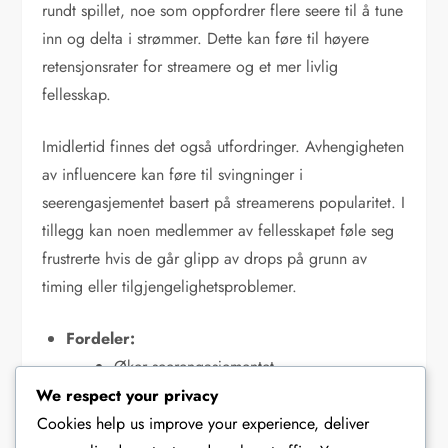
rundt spillet, noe som oppfordrer flere seere til å tune
inn og delta i strømmer. Dette kan føre til høyere
retensjonsrater for streamere og et mer livlig
fellesskap.
Imidlertid finnes det også utfordringer. Avhengigheten
av influencere kan føre til svingninger i
seerengasjementet basert på streamerens popularitet. I
tillegg kan noen medlemmer av fellesskapet føle seg
frustrerte hvis de går glipp av drops på grunn av
timing eller tilgjengelighetsproblemer.
Fordeler:
Øker seerengasjementet
Skaper en følelse av eksklusivitet
We respect your privacy
Oppfordrer til interaksjon i fellesskapet
Cookies help us improve your experience, deliver