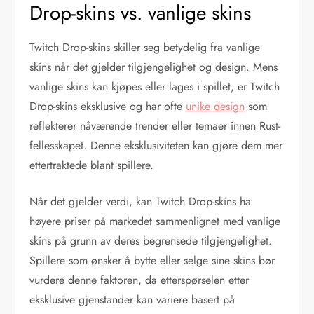
Drop-skins vs. vanlige skins
Twitch Drop-skins skiller seg betydelig fra vanlige
skins når det gjelder tilgjengelighet og design. Mens
vanlige skins kan kjøpes eller lages i spillet, er Twitch
Drop-skins eksklusive og har ofte
unike design
som
reflekterer nåværende trender eller temaer innen Rust-
fellesskapet. Denne eksklusiviteten kan gjøre dem mer
ettertraktede blant spillere.
Når det gjelder verdi, kan Twitch Drop-skins ha
høyere priser på markedet sammenlignet med vanlige
skins på grunn av deres begrensede tilgjengelighet.
Spillere som ønsker å bytte eller selge sine skins bør
vurdere denne faktoren, da etterspørselen etter
eksklusive gjenstander kan variere basert på