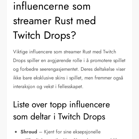
influencerne som
streamer Rust med
Twitch Drops?
Viktige influencere som streamer Rust med Twitch
Drops spiller en avgjørende rolle i å promotere spillet
og forbedre seerengasjementet. Deres deltakelse viser
ikke bare eksklusive skins i spillet, men fremmer også
interaksjon og vekst i fellesskapet.
Liste over topp influencere
som deltar i Twitch Drops
Shroud
– Kjent for sine eksepsjonelle