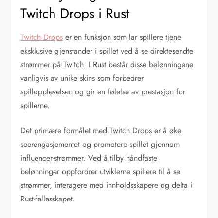
Twitch Drops i Rust
Twitch Drops
er en funksjon som lar spillere tjene
eksklusive gjenstander i spillet ved å se direktesendte
strømmer på Twitch. I Rust består disse belønningene
vanligvis av unike skins som forbedrer
spillopplevelsen og gir en følelse av prestasjon for
spillerne.
Det primære formålet med Twitch Drops er å øke
seerengasjementet og promotere spillet gjennom
influencer-strømmer. Ved å tilby håndfaste
belønninger oppfordrer utviklerne spillere til å se
strømmer, interagere med innholdsskapere og delta i
Rust-fellesskapet.