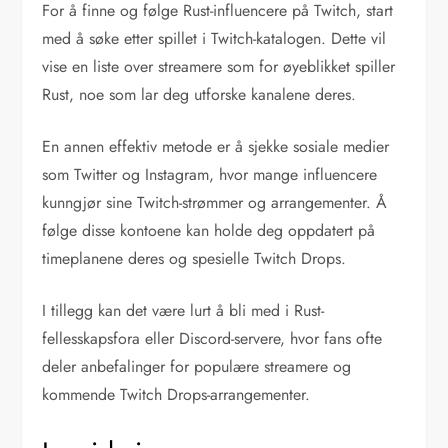
For å finne og følge Rust-influencere på Twitch, start
med å søke etter spillet i Twitch-katalogen. Dette vil
vise en liste over streamere som for øyeblikket spiller
Rust, noe som lar deg utforske kanalene deres.
En annen effektiv metode er å sjekke sosiale medier
som Twitter og Instagram, hvor mange influencere
kunngjør sine Twitch-strømmer og arrangementer. Å
følge disse kontoene kan holde deg oppdatert på
timeplanene deres og spesielle Twitch Drops.
I tillegg kan det være lurt å bli med i Rust-
fellesskapsfora eller Discord-servere, hvor fans ofte
deler anbefalinger for populære streamere og
kommende Twitch Drops-arrangementer.