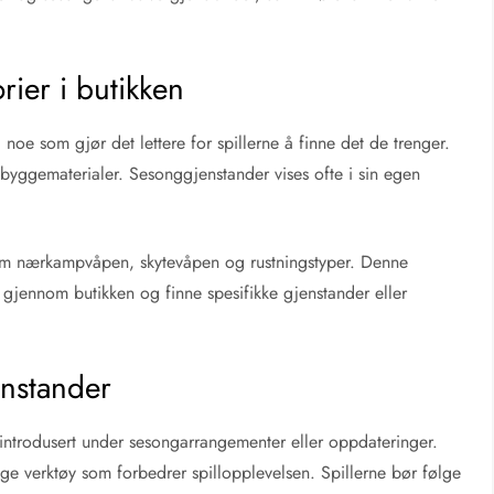
rier i butikken
r, noe som gjør det lettere for spillerne å finne det de trenger.
 byggematerialer. Sesonggjenstander vises ofte i sin egen
som nærkampvåpen, skytevåpen og rustningstyper. Denne
kt gjennom butikken og finne spesifikke gjenstander eller
enstander
introdusert under sesongarrangementer eller oppdateringer.
tige verktøy som forbedrer spillopplevelsen. Spillerne bør følge