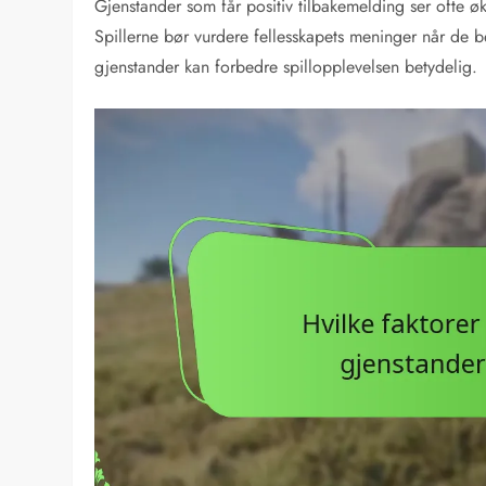
Gjenstander som får positiv tilbakemelding ser ofte økt
Spillerne bør vurdere fellesskapets meninger når de 
gjenstander kan forbedre spillopplevelsen betydelig.