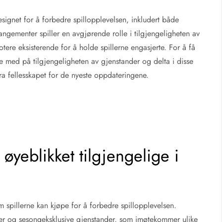
designet for å forbedre spillopplevelsen, inkludert både
ngementer spiller en avgjørende rolle i tilgjengeligheten av
tere eksisterende for å holde spillerne engasjerte. For å få
ge med på tilgjengeligheten av gjenstander og delta i disse
ra fellesskapet for de nyeste oppdateringene.
 øyeblikket tilgjengelige i
 spillerne kan kjøpe for å forbedre spillopplevelsen.
er og sesongeksklusive gjenstander, som imøtekommer ulike