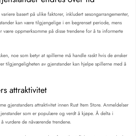
 variere basert på ulike faktorer, inkludert sesongarrangementer,
stander kan være tilgjengelige i en begrenset periode, mens
 bør være oppmerksomme på disse trendene for å ta informerte
ikken, noe som betyr at spillerne må handle raskt hvis de ønsker
ver tilgjengeligheten av gjenstander kan hjelpe spillerne med å
 attraktivitet
me gjenstanders attraktivitet innen Rust Item Store. Anmeldelser
e gjenstander som er populære og verdt å kjøpe. Å delta i
ed å vurdere de nåværende trendene.