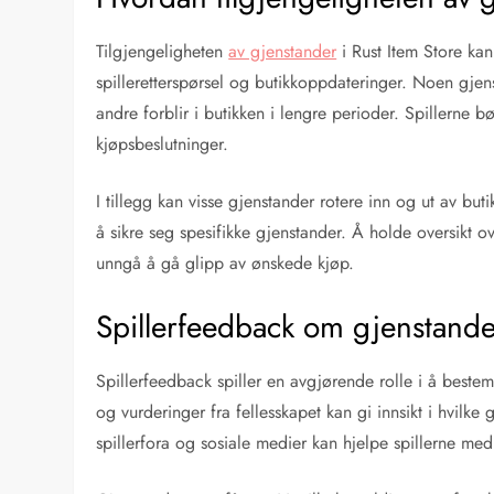
Tilgjengeligheten
av gjenstander
i Rust Item Store kan
spilleretterspørsel og butikkoppdateringer. Noen gjen
andre forblir i butikken i lengre perioder. Spillerne
kjøpsbeslutninger.
I tillegg kan visse gjenstander rotere inn og ut av but
å sikre seg spesifikke gjenstander. Å holde oversikt o
unngå å gå glipp av ønskede kjøp.
Spillerfeedback om gjenstanders
Spillerfeedback spiller en avgjørende rolle i å bestem
og vurderinger fra fellesskapet kan gi innsikt i hvilk
spillerfora og sosiale medier kan hjelpe spillerne m