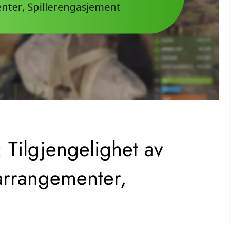
 Tilgjengelighet av
arrangementer,