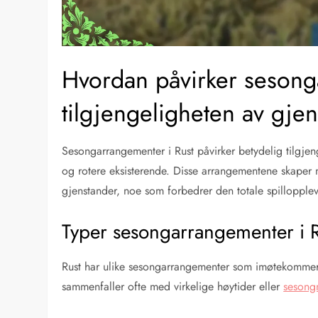
Hvordan påvirker seson
tilgjengeligheten av gje
Sesongarrangementer i Rust påvirker betydelig tilgjen
og rotere eksisterende. Disse arrangementene skaper mu
gjenstander, noe som forbedrer den totale spillopple
Typer sesongarrangementer i 
Rust har ulike sesongarrangementer som imøtekommer f
sammenfaller ofte med virkelige høytider eller
sesong