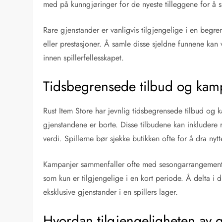
med på kunngjøringer for de nyeste tilleggene for å s
Rare gjenstander er vanligvis tilgjengelige i en begre
eller prestasjoner. Å samle disse sjeldne funnene kan
innen spillerfellesskapet.
Tidsbegrensede tilbud og kam
Rust Item Store har jevnlig tidsbegrensede tilbud og k
gjenstandene er borte. Disse tilbudene kan inkludere 
verdi. Spillerne bør sjekke butikken ofte for å dra nyt
Kampanjer sammenfaller ofte med sesongarrangementer,
som kun er tilgjengelige i en kort periode. Å delta i 
eksklusive gjenstander i en spillers lager.
Hvordan tilgjengeligheten av g