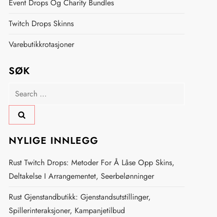
Event Drops Og Charity Bundles
Twitch Drops Skinns
Varebutikkrotasjoner
SØK
Search
for:
NYLIGE INNLEGG
Rust Twitch Drops: Metoder For Å Låse Opp Skins,
Deltakelse I Arrangementet, Seerbelønninger
Rust Gjenstandbutikk: Gjenstandsutstillinger,
Spillerinteraksjoner, Kampanjetilbud