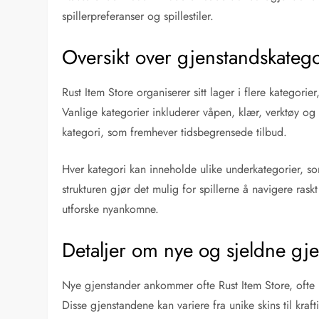
spillerpreferanser og spillestiler.
Oversikt over gjenstandskatego
Rust Item Store organiserer sitt lager i flere kategorie
Vanlige kategorier inkluderer våpen, klær, verktøy og
kategori, som fremhever tidsbegrensede tilbud.
Hver kategori kan inneholde ulike underkategorier, 
strukturen gjør det mulig for spillerne å navigere ras
utforske nyankomne.
Detaljer om nye og sjeldne gj
Nye gjenstander ankommer ofte Rust Item Store, ofte 
Disse gjenstandene kan variere fra unike skins til kraf