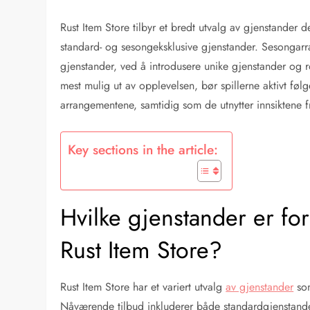
Rust Item Store tilbyr et bredt utvalg av gjenstander 
standard- og sesongeksklusive gjenstander. Sesongarra
gjenstander, ved å introdusere unike gjenstander og ro
mest mulig ut av opplevelsen, bør spillerne aktivt føl
arrangementene, samtidig som de utnytter innsiktene f
Key sections in the article:
Hvilke gjenstander er for
Rust Item Store?
Rust Item Store har et variert utvalg
av gjenstander
som
Nåværende tilbud inkluderer både standardgjenstand