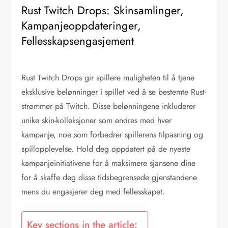
Rust Twitch Drops: Skinsamlinger,
Kampanjeoppdateringer,
Fellesskapsengasjement
Rust Twitch Drops gir spillere muligheten til å tjene
eksklusive belønninger i spillet ved å se bestemte Rust-
strømmer på Twitch. Disse belønningene inkluderer
unike skin-kolleksjoner som endres med hver
kampanje, noe som forbedrer spillerens tilpasning og
spillopplevelse. Hold deg oppdatert på de nyeste
kampanjeinitiativene for å maksimere sjansene dine
for å skaffe deg disse tidsbegrensede gjenstandene
mens du engasjerer deg med fellesskapet.
Key sections in the article: