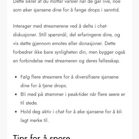
Dette sikrer at du mottar varsler når de går live, noe
som øker sjansene dine for å fange drops i sanntid.
Interager med streamerene ved å delta i chat-
diskusjoner. Still spørsmål, del erfaringene dine, og
vis støtte gjennom emotes eller donasjoner. Dette
forbedrer ikke bare synligheten din, men bygger også
en forbindelse med streameren og deres fellesskap.
Følg flere streamere for å diversifisere sjansene
dine for å tjene drops.
Bli med på strømmer i peak-tider når flere seere er
til stede.
Hold deg aktiv i chat for å øke sjansene for å bli
lagt merke til.
Tips for å spore