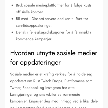
Bruk sosiale medieplattformer for å følge Rusts
offisielle kontoer.
Bli med i Discord-servere dedikert til Rust for
sanntidsoppdateringer.
Deltak i fellesskapsdiskusjoner for å få innsikt i
kommende kampanjer.
Hvordan utnytte sosiale medier
for oppdateringer
Sosiale medier er et kraftig verktøy for å holde seg
oppdatert om Rust Twitch Drops. Plattformene som
Twitter, Facebook og Instagram har ofte
kunngjøringer og smakebiter av kommende
kampanjer. Engasjer deg med innlegg ved å like, dele
og kommentere for å øke synligheten din innen