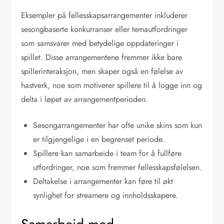
Eksempler på fellesskapsarrangementer inkluderer
sesongbaserte konkurranser eller temautfordringer
som samsvarer med betydelige oppdateringer i
spillet. Disse arrangementene fremmer ikke bare
spillerinteraksjon, men skaper også en følelse av
hastverk, noe som motiverer spillere til å logge inn og
delta i løpet av arrangementperioden.
Sesongarrangementer har ofte unike skins som kun
er tilgjengelige i en begrenset periode.
Spillere kan samarbeide i team for å fullføre
utfordringer, noe som fremmer fellesskapsfølelsen.
Deltakelse i arrangementer kan føre til økt
synlighet for streamere og innholdsskapere.