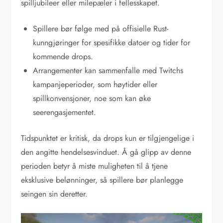
spilljubileer eller milepæler i fellesskapet.
Spillere bør følge med på offisielle Rust-
kunngjøringer for spesifikke datoer og tider for
kommende drops.
Arrangementer kan sammenfalle med Twitchs
kampanjeperioder, som høytider eller
spillkonvensjoner, noe som kan øke
seerengasjementet.
Tidspunktet er kritisk, da drops kun er tilgjengelige i
den angitte hendelsesvinduet. Å gå glipp av denne
perioden betyr å miste muligheten til å tjene
eksklusive belønninger, så spillere bør planlegge
seingen sin deretter.