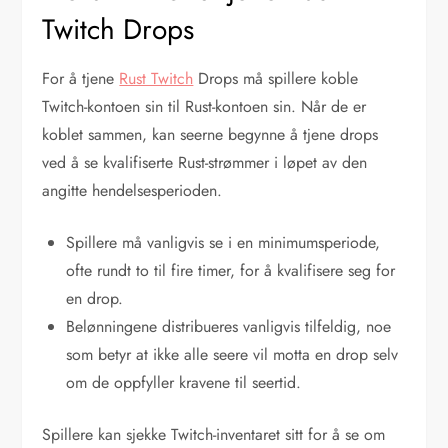
Twitch Drops
For å tjene
Rust Twitch
Drops må spillere koble
Twitch-kontoen sin til Rust-kontoen sin. Når de er
koblet sammen, kan seerne begynne å tjene drops
ved å se kvalifiserte Rust-strømmer i løpet av den
angitte hendelsesperioden.
Spillere må vanligvis se i en minimumsperiode,
ofte rundt to til fire timer, for å kvalifisere seg for
en drop.
Belønningene distribueres vanligvis tilfeldig, noe
som betyr at ikke alle seere vil motta en drop selv
om de oppfyller kravene til seertid.
Spillere kan sjekke Twitch-inventaret sitt for å se om