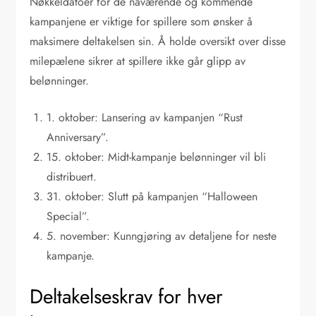
Nøkkeldatoer for de nåværende og kommende
kampanjene er viktige for spillere som ønsker å
maksimere deltakelsen sin. Å holde oversikt over disse
milepælene sikrer at spillere ikke går glipp av
belønninger.
1. oktober: Lansering av kampanjen “Rust
Anniversary”.
15. oktober: Midt-kampanje belønninger vil bli
distribuert.
31. oktober: Slutt på kampanjen “Halloween
Special”.
5. november: Kunngjøring av detaljene for neste
kampanje.
Deltakelseskrav for hver