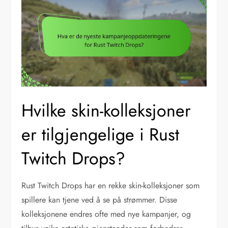
Hvilke skin-kolleksjoner
er tilgjengelige i Rust
Twitch Drops?
Rust Twitch Drops har en rekke skin-kolleksjoner som
spillere kan tjene ved å se på strømmer. Disse
kolleksjonene endres ofte med nye kampanjer, og