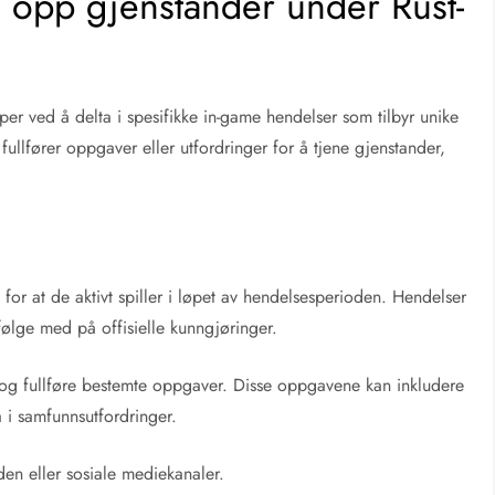
e opp gjenstander under Rust-
per ved å delta i spesifikke in-game hendelser som tilbyr unike
fullfører oppgaver eller utfordringer for å tjene gjenstander,
e for at de aktivt spiller i løpet av hendelsesperioden. Hendelser
 følge med på offisielle kunngjøringer.
et og fullføre bestemte oppgaver. Disse oppgavene kan inkludere
a i samfunnsutfordringer.
den eller sosiale mediekanaler.