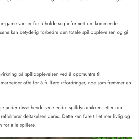
g in-game varsler for å holde seg informert om kommende
sene kan betydelig forbedre den totale spillopplevelsen og gi
n
virkning på spillopplevelsen ved å oppmuntre til
amarbeider ofte for å fullføre utfordringer, noe som fremmer en
ige under disse hendelsene endre spilldynamikken, ettersom
 reflekterer deltakelsen deres. Dette kan føre til et mer livlig og
 for alle spillere.