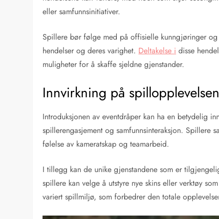
eller samfunnsinitiativer.
Spillere bør følge med på offisielle kunngjøringer o
hendelser og deres varighet.
Deltakelse i
disse hendel
muligheter for å skaffe sjeldne gjenstander.
Innvirkning på spillopplevelse
Introduksjonen av eventdråper kan ha en betydelig inn
spillerengasjement og samfunnsinteraksjon. Spillere s
følelse av kameratskap og teamarbeid.
I tillegg kan de unike gjenstandene som er tilgjengel
spillere kan velge å utstyre nye skins eller verktøy som
variert spillmiljø, som forbedrer den totale opplevelsen