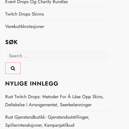
Event Drops Og Charity Bundles
Twitch Drops Skinns
Varebutikkrotasjoner
SØK
Search
for:
NYLIGE INNLEGG
Rust Twitch Drops: Metoder For Å Låse Opp Skins,
Deltakelse I Arrangementet, Seerbelønninger
Rust Gjenstandbutikk: Gjenstandsutstillinger,
Spillerinteraksjoner, Kampanjetilbud