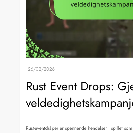
Rust Event Drops: Gj
veldedighetskampanj
Rust-eventdråper er spennende hendelser i spillet som 