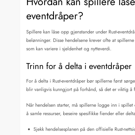
Hvordan kan spillere lås
eventdråper?
Spillere kan låse opp gjenstander under Rust-eventdrå
belønninger. Disse hendelsene krever ofte at spillerne 
som kan variere i sjeldenhet og nytteverdi.
Trinn for å delta i eventdråper
For å delta i Rust-eventdråper bør spillerne først sørg
blir vanligvis kunngjort på forhånd, så det er viktig å
Når hendelsen starter, må spillerne logge inn i spill
å samle ressurser, beseire spesifikke fiender eller delt
Sjekk hendelsesplanen på den offisielle Rust-nettsi