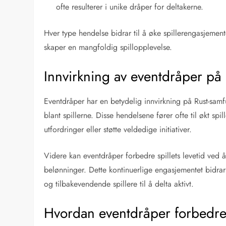
ofte resulterer i unike dråper for deltakerne.
Hver type hendelse bidrar til å øke spillerengasjemen
skaper en mangfoldig spillopplevelse.
Innvirkning av eventdråper på
Eventdråper har en betydelig innvirkning på Rust-sam
blant spillerne. Disse hendelsene fører ofte til økt spi
utfordringer eller støtte veldedige initiativer.
Videre kan eventdråper forbedre spillets levetid ved å
belønninger. Dette kontinuerlige engasjementet bidrar 
og tilbakevendende spillere til å delta aktivt.
Hvordan eventdråper forbedre