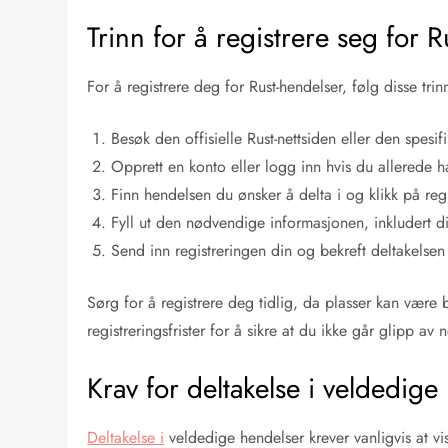
Trinn for å registrere seg for 
For å registrere deg for Rust-hendelser, følg disse trin
Besøk den offisielle Rust-nettsiden eller den spesi
Opprett en konto eller logg inn hvis du allerede h
Finn hendelsen du ønsker å delta i og klikk på reg
Fyll ut den nødvendige informasjonen, inkludert di
Send inn registreringen din og bekreft deltakelse
Sørg for å registrere deg tidlig, da plasser kan være 
registreringsfrister for å sikre at du ikke går glipp av 
Krav for deltakelse i veldedige
Deltakelse i
veldedige hendelser krever vanligvis at vis