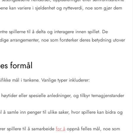
pene kan variere i sjeldenhet og nytteverdi, noe som gjør dem
 spillerne til å delta og interagere innen spillet. De
edige arrangementer, noe som forsterker deres betydning utover
res formål
ifikke mål i tankene. Vanlige typer inkluderer:
 høytider eller spesielle anledninger, og tilbyr temagjenstander
 å samle inn penger til ulike saker, hvor spillere kan bidra og
r spillere til å samarbeide
for å
oppnå felles mål, noe som