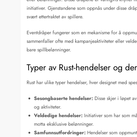
initiativer. Gjenstandene som oppnås under disse drå
svært ettertraktet av spillere.
Eventdråper fungerer som en mekanisme for å oppmuntre
sammenfaller ofte med kampanjeaktiviteter eller veld
bare spillbelønninger.
Typer av Rust-hendelser og de
Rust har ulike typer hendelser, hver designet med spes
Sesongbaserte hendelser:
Disse skjer i løpet av
og aktiviteter.
Veldedige hendelser:
Initiativer som har som mål
motta eksklusive belønninger.
Samfunnsutfordringer:
Hendelser som oppmuntre