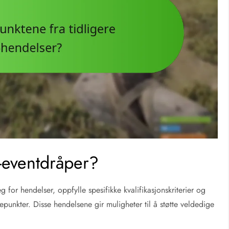
t-eventdråper?
 for hendelser, oppfylle spesifikke kvalifikasjonskriterier og
unkter. Disse hendelsene gir muligheter til å støtte veldedige