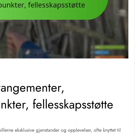
rangementer,
ter, fellesskapsstøtte
illerne eksklusive gjenstander og opplevelser, ofte knyttet til