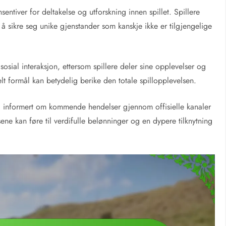
entiver for deltakelse og utforskning innen spillet. Spillere
 å sikre seg unike gjenstander som kanskje ikke er tilgjengelige
 sosial interaksjon, ettersom spillere deler sine opplevelser og
lt formål kan betydelig berike den totale spillopplevelsen.
g informert om kommende hendelser gjennom offisielle kanaler
ene kan føre til verdifulle belønninger og en dypere tilknytning