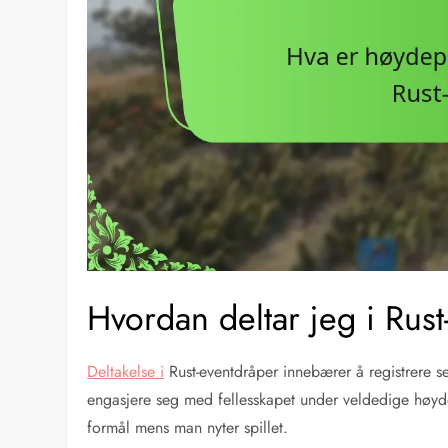
Hvordan deltar jeg i Rus
Deltakelse i
Rust-eventdråper innebærer å registrere seg
engasjere seg med fellesskapet under veldedige høydep
formål mens man nyter spillet.