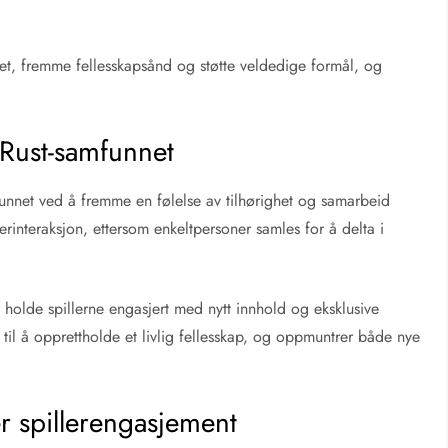
tet, fremme fellesskapsånd og støtte veldedige formål, og
 Rust-samfunnet
funnet ved å fremme en følelse av tilhørighet og samarbeid
llerinteraksjon, ettersom enkeltpersoner samles for å delta i
 holde spillerne engasjert med nytt innhold og eksklusive
til å opprettholde et livlig fellesskap, og oppmuntrer både nye
r spillerengasjement