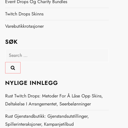
Event Drops Og Charity Bundles
Twitch Drops Skinns
Varebutikkrotasjoner
SØK
Search
for:
NYLIGE INNLEGG
Rust Twitch Drops: Metoder For Å Låse Opp Skins,
Deltakelse I Arrangementet, Seerbelønninger
Rust Gjenstandbutikk: Gjenstandsutstillinger,
Spillerinteraksjoner, Kampanjetilbud