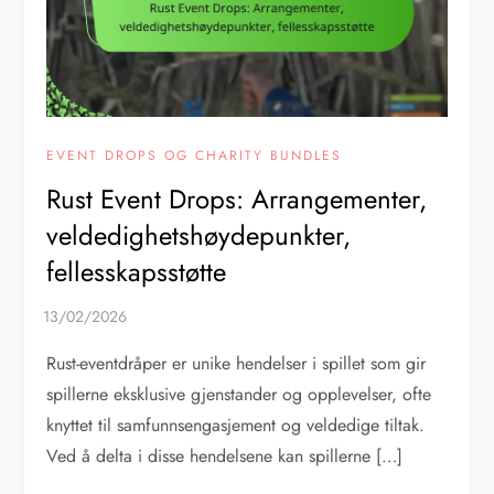
EVENT DROPS OG CHARITY BUNDLES
Rust Event Drops: Arrangementer,
veldedighetshøydepunkter,
fellesskapsstøtte
Rust-eventdråper er unike hendelser i spillet som gir
spillerne eksklusive gjenstander og opplevelser, ofte
knyttet til samfunnsengasjement og veldedige tiltak.
Ved å delta i disse hendelsene kan spillerne […]